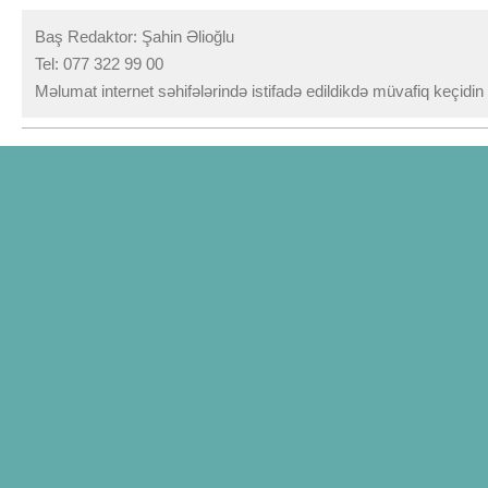
Baş Redaktor: Şahin Əlioğlu
Tel: 077 322 99 00
Məlumat internet səhifələrində istifadə edildikdə müvafiq keçidi