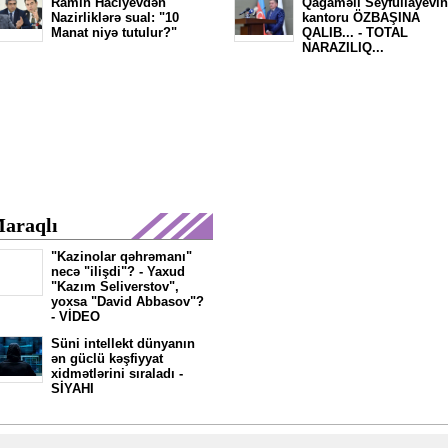
Ramin Hacıyevdən
Qağaməli Seyfullayevin
Nazirliklərə sual: "10
kantoru ÖZBAŞINA
Manat niyə tutulur?"
QALIB... - TOTAL
NARAZILIQ...
araqlı
"Kazinolar qəhrəmanı"
necə "ilişdi"? - Yaxud
"Kazım Seliverstov",
yoxsa "David Abbasov"?
- VİDEO
Süni intellekt dünyanın
ən güclü kəşfiyyat
xidmətlərini sıraladı -
SİYAHI