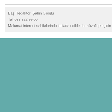
Baş Redaktor: Şahin Əlioğlu
Tel: 077 322 99 00
Məlumat internet səhifələrində istifadə edildikdə müvafiq keçidi