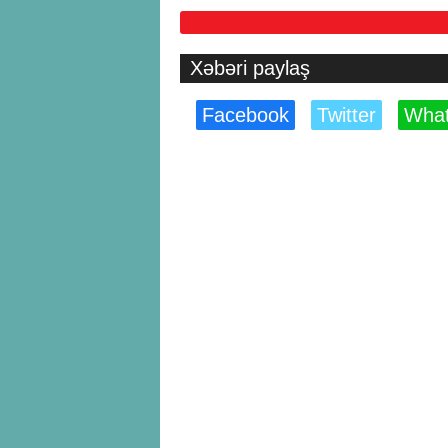
Xəbəri paylaş
Facebook
Twitter
Wha