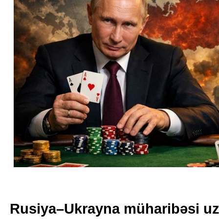
Rusiya–Ukrayna müharibəsi u