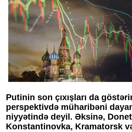
Putinin son çıxışları da göstəri
perspektivdə müharibəni daya
niyyətində deyil. Əksinə, Donet
Konstantinovka, Kramatorsk v