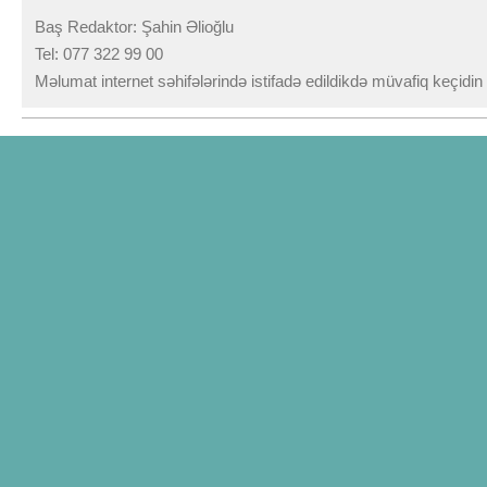
Baş Redaktor: Şahin Əlioğlu
Tel: 077 322 99 00
Məlumat internet səhifələrində istifadə edildikdə müvafiq keçidi