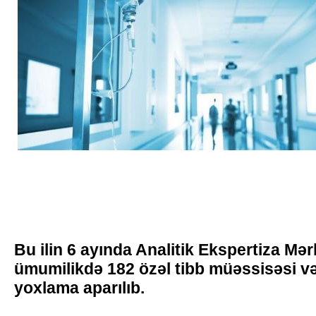
Bu ilin 6 ayında Analitik Ekspertiza Mər
ümumilikdə 182 özəl tibb müəssisəsi və
yoxlama aparılıb.