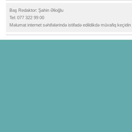
Baş Redaktor: Şahin Əlioğlu
Tel: 077 322 99 00
Məlumat internet səhifələrində istifadə edildikdə müvafiq keçidi