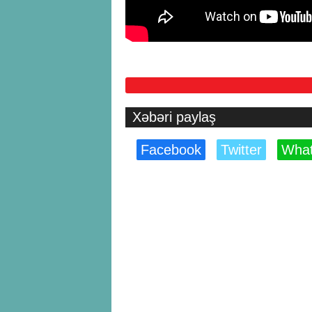
Xəbəri paylaş
Facebook
Twitter
Wha