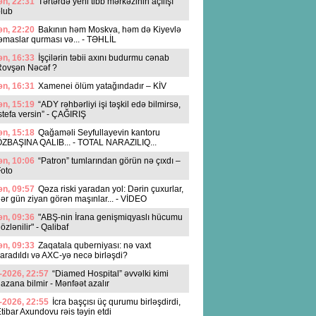
n, 22:31
Tərtərdə yeni tibb mərkəzinin açılışı
lub
n, 22:20
Bakının həm Moskva, həm də Kiyevlə
əmaslar qurması və... - TƏHLİL
n, 16:33
İşçilərin təbii axını budurmu cənab
Rovşən Nəcəf ?
n, 16:31
Xamenei ölüm yatağındadır – KİV
n, 15:19
“ADY rəhbərliyi işi təşkil edə bilmirsə,
stefa versin” - ÇAĞIRIŞ
n, 15:18
Qağaməli Seyfullayevin kantoru
ZBAŞINA QALIB... - TOTAL NARAZILIQ...
n, 10:06
“Patron” tumlarından görün nə çıxdı –
oto
n, 09:57
Qəza riski yaradan yol: Dərin çuxurlar,
ər gün ziyan görən maşınlar... - VİDEO
n, 09:36
"ABŞ-nin İrana genişmiqyaslı hücumu
özlənilir" - Qalibaf
n, 09:33
Zaqatala quberniyası: nə vaxt
aradıldı və AXC-yə necə birləşdi?
-2026, 22:57
“Diamed Hospital” əvvəlki kimi
azana bilmir - Mənfəət azalır
-2026, 22:55
İcra başçısı üç qurumu birləşdirdi,
tibar Axundovu rəis təyin etdi